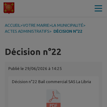
Contenu
Menu
Recherche
Pied de page
ACCUEIL
>
VOTRE MAIRIE
>
LA MUNICIPALITÉ
>
ACTES ADMINISTRATIFS
>
DÉCISION N°22
Décision n°22
Publié le
29/06/2026 à 14:25
Décision n°22 Bail commercial SAS La Libria