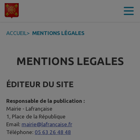
Contenu
Menu
Recherche
Pied de page
ACCUEIL
>
MENTIONS LÉGALES
MENTIONS LEGALES
ÉDITEUR DU SITE
Responsable de la publication :
Mairie -
Lafrançaise
1, Place de la République
Email:
mairie@lafrancaise.fr
Téléphone:
05 63 26 48 48