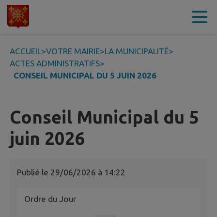
Contenu
Menu
Recherche
Pied de page
ACCUEIL
>
VOTRE MAIRIE
>
LA MUNICIPALITÉ
>
ACTES ADMINISTRATIFS
>
CONSEIL MUNICIPAL DU 5 JUIN 2026
Conseil Municipal du 5
juin 2026
Publié le
29/06/2026 à 14:22
Ordre du Jour