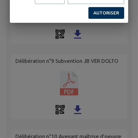
AUTORISER
Délibération n°9 Subvention JB VER DOLTO
Délibération n°10 Avenant maîtrise d'oeuvre