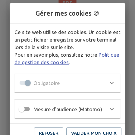
Gérer mes cookies 🍪
Ce site web utilise des cookies. Un cookie est
un petit fichier enregistré sur votre terminal
Délibération n°7 Acquisition parcelle ZL 305
lors de la visite sur le site.
Pour en savoir plus, consultez notre
Politique
de gestion des cookies
.
Obligatoire
Mesure d'audience (Matomo)
Délibération n°8 Acquisition parcelle ZL 307
REFUSER
VALIDER MON CHOIX