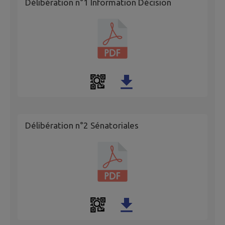
Délibération n°1 Information Décision
Délibération n°2 Sénatoriales