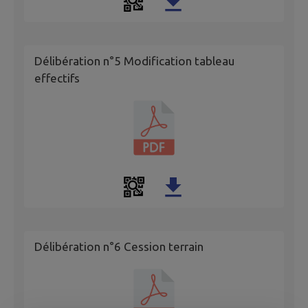
Délibération n°5 Modification tableau
effectifs
Délibération n°6 Cession terrain