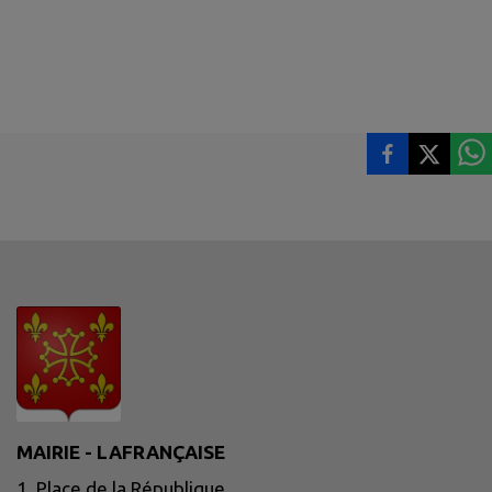
MAIRIE - LAFRANÇAISE
1, Place de la République