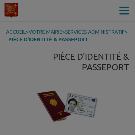
Contenu
Menu
Recherche
Pied de page
ACCUEIL
>
VOTRE MAIRIE
>
SERVICES ADMINISTRATIF
>
PIÈCE D'IDENTITÉ & PASSEPORT
PIÈCE D'IDENTITÉ &
PASSEPORT