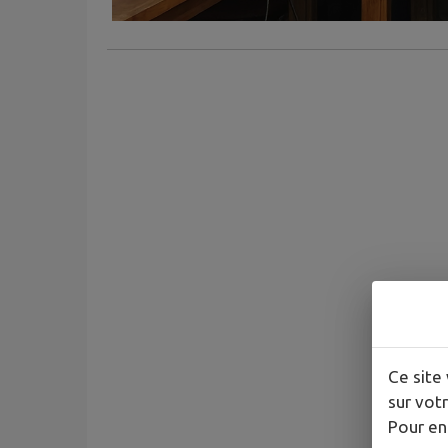
Ce site 
sur votr
Pour en