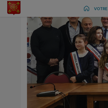
Contenu
Menu
Recherche
Pied de page
VOTRE 