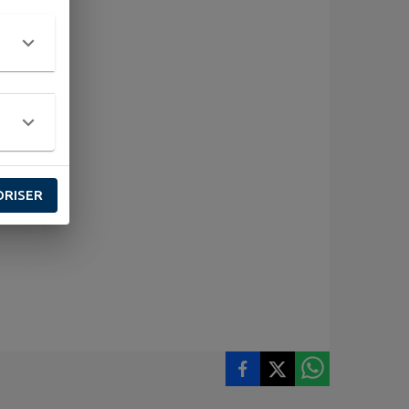
ORISER