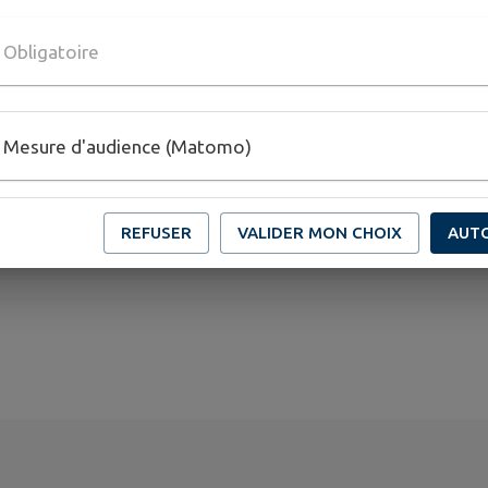
Calendrier Prévisionnel Conseil Municipal Jeunes 2026
Obligatoire
Mesure d'audience (Matomo)
REFUSER
VALIDER MON CHOIX
AUT