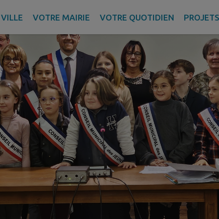
VILLE
VOTRE MAIRIE
VOTRE QUOTIDIEN
PROJET