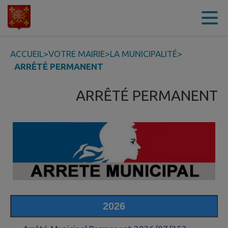
Contenu
Menu
Recherche
Pied de page
ACCUEIL
>
VOTRE MAIRIE
>
LA MUNICIPALITÉ
>
ARRÊTÉ PERMANENT
ARRÊTÉ PERMANENT
2026