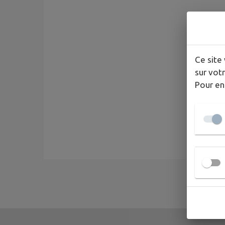
Ce site 
sur votr
Pour en