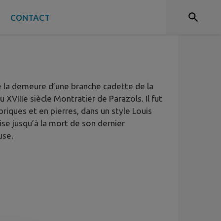
S
CONTACT
le la demeure d’une branche cadette de la
 XVIIIe siècle Montratier de Parazols. Il fut
riques et en pierres, dans un style Louis
ise jusqu’à la mort de son dernier
use.