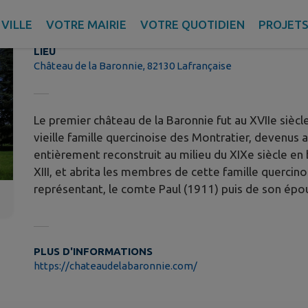
Le château de la Baronnie
VILLE
VOTRE MAIRIE
VOTRE QUOTIDIEN
PROJET
LIEU
Château de la Baronnie, 82130 Lafrançaise
Le premier château de la Baronnie fut au XVIIe sièc
vieille famille quercinoise des Montratier, devenus au
entièrement reconstruit au milieu du XIXe siècle en b
XIII, et abrita les membres de cette famille quercino
représentant, le comte Paul (1911) puis de son épo
PLUS D'INFORMATIONS
https://chateaudelabaronnie.com/