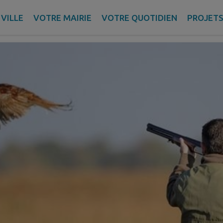
hasseurs Agrées – ACCA
VILLE
VOTRE MAIRIE
VOTRE QUOTIDIEN
PROJET