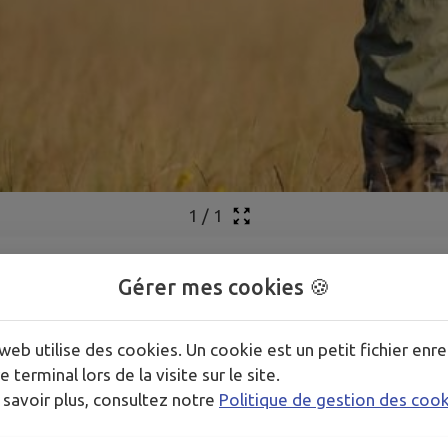
1
/
1
Gérer mes cookies 🍪
web utilise des cookies. Un cookie est un petit fichier enre
e terminal lors de la visite sur le site.
 savoir plus, consultez notre
Politique de gestion des coo