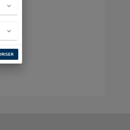
ORISER