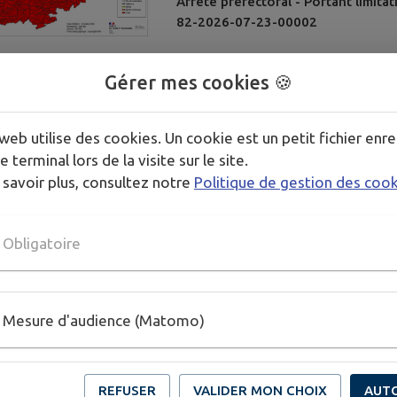
Arrêté préfectoral - Portant limita
82-2026-07-23-00002
Gérer mes cookies 🍪
web utilise des cookies. Un cookie est un petit fichier enre
e terminal lors de la visite sur le site.
 savoir plus, consultez notre
Politique de gestion des coo
Obligatoire
Mesure d'audience (Matomo)
REFUSER
VALIDER MON CHOIX
AUT