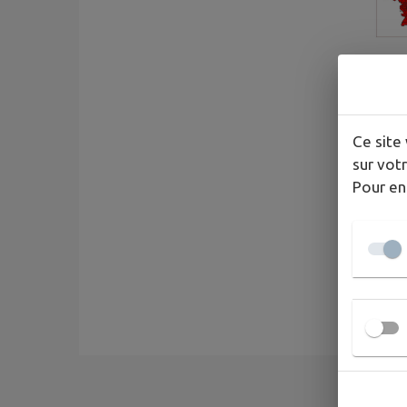
Ce site 
sur votr
Pour en